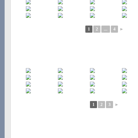
1
2
...
4
►
1
2
3
►