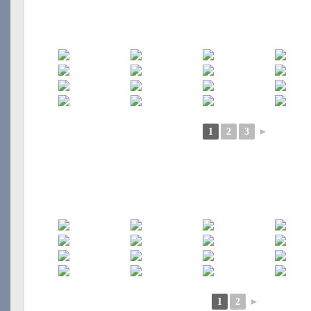
1
2
3
►
1
2
►